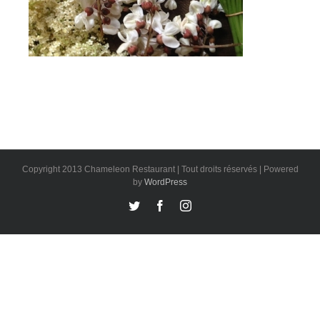
Copyright 2013 Chameleon Restaurant | Tout droits réservés | Powered
by
WordPress
Twitter
Facebook
Instagram