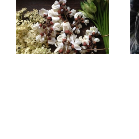
Choux de Lorient
Ingrédients