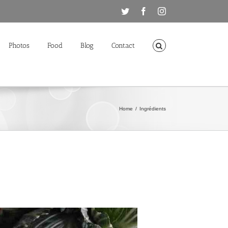
Twitter
Facebook
Instagram
Photos
Food
Blog
Contact
Home
/
Ingrédients