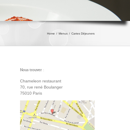
Home
/
Menus
/
Cartes Déjeuners
Nous trouver :
Chameleon restaurant
70, rue rené Boulanger
75010 Paris