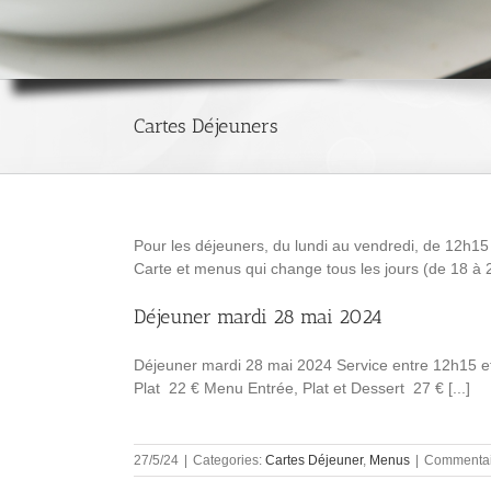
Cartes Déjeuners
Pour les déjeuners, du lundi au vendredi, de 12h1
Carte et menus qui change tous les jours (de 18 à 
Déjeuner mardi 28 mai 2024
Déjeuner mardi 28 mai 2024 Service entre 12h15 et
Plat 22 € Menu Entrée, Plat et Dessert 27 € [...]
27/5/24
|
Categories:
Cartes Déjeuner
,
Menus
|
Commentai