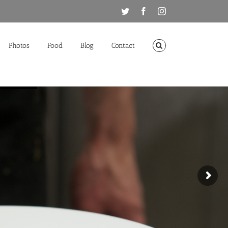
Twitter
Facebook
Instagram
Photos
Food
Blog
Contact