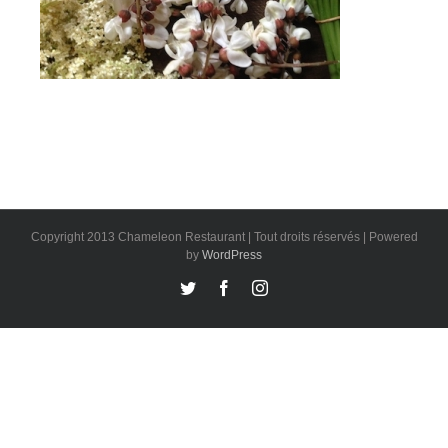
Copyright 2013 Chameleon Restaurant | Tout droits réservés | Powered
by
WordPress
Twitter
Facebook
Instagram