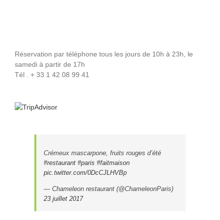
Réservation par téléphone tous les jours de 10h à 23h, le
samedi à partir de 17h
Tél . + 33 1 42 08 99 41
Crémeux mascarpone, fruits rouges d’été
#restaurant
#paris
#faitmaison
pic.twitter.com/0DcCJLHVBp
— Chameleon restaurant (@ChameleonParis)
23 juillet 2017