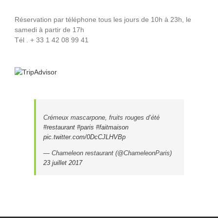
Réservation par téléphone tous les jours de 10h à 23h, le
samedi à partir de 17h
Tél . + 33 1 42 08 99 41
Crémeux mascarpone, fruits rouges d’été
#restaurant
#paris
#faitmaison
pic.twitter.com/0DcCJLHVBp
— Chameleon restaurant (@ChameleonParis)
23 juillet 2017