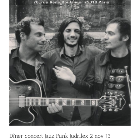
Dîner concert Jazz Funk Judrilex 2 nov 13