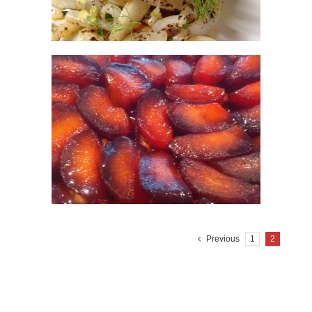
Previous
1
2