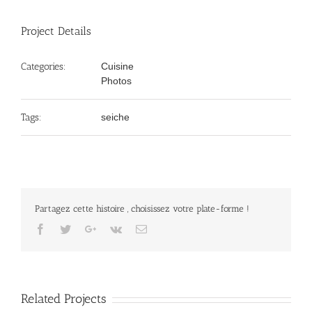
Project Details
Categories:
Cuisine
Photos
Tags:
seiche
Partagez cette histoire , choisissez votre plate-forme !
Facebook
Twitter
Google+
Vk
Email
Related Projects