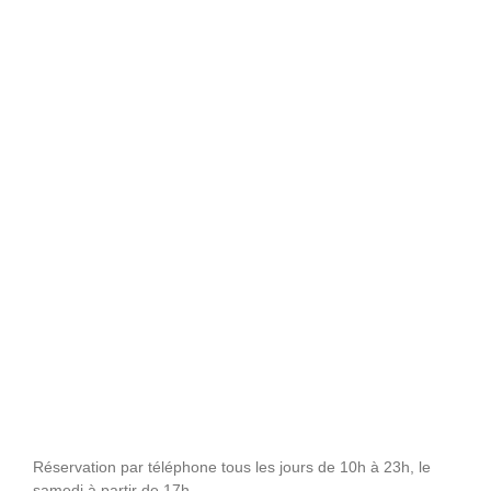
Réservation par téléphone tous les jours de 10h à 23h, le
samedi à partir de 17h