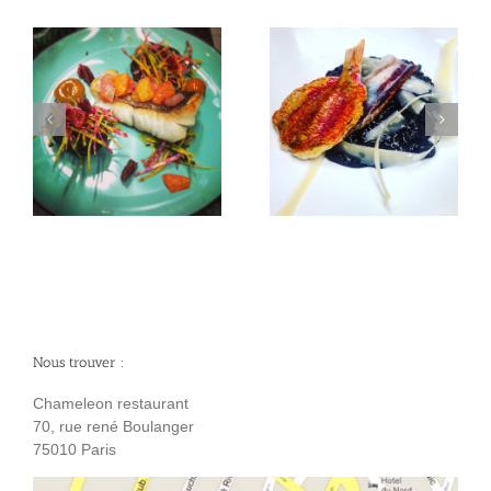
Rouget Barbet
Fleurs d’acacia
Nous trouver :
Chameleon restaurant
70, rue rené Boulanger
75010 Paris