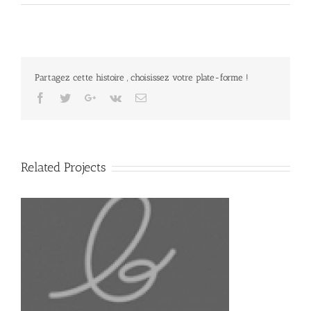
Partagez cette histoire , choisissez votre plate-forme !
Facebook
Twitter
Google+
Vk
Email
Related Projects