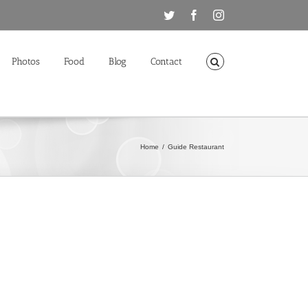
Twitter
Facebook
Instagram
Photos
Food
Blog
Contact
Home
/
Guide Restaurant