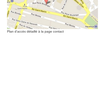
Plan d'accès détaillé à la page contact