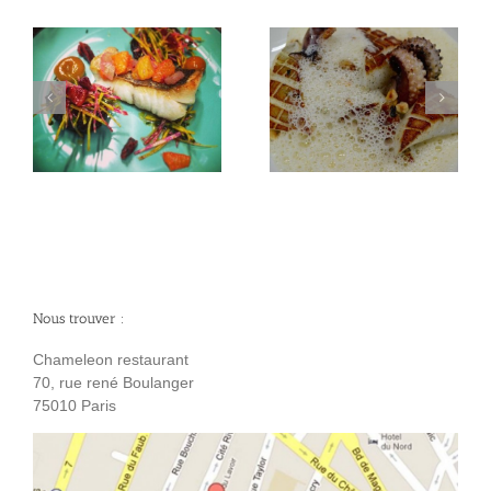
Seiche Grillée noisettes
Fleurs d’acacia
Nous trouver :
Chameleon restaurant
70, rue rené Boulanger
75010 Paris