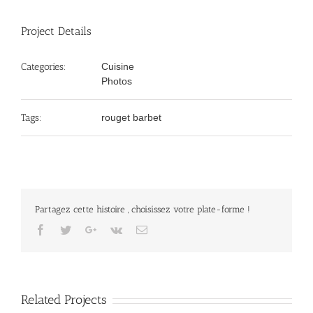
Project Details
Categories:
Cuisine
Photos
Tags:
rouget barbet
Partagez cette histoire , choisissez votre plate-forme !
Facebook
Twitter
Google+
Vk
Email
Related Projects