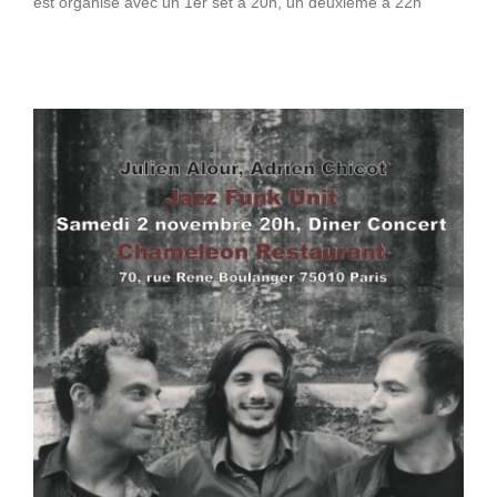
est organisé avec un 1er set à 20h, un deuxième à 22h