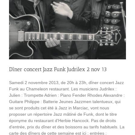
Dîner concert Jazz Funk Judrilex 2 nov 13
Samedi 2 novembre 2013, de 20h à 23h, dîner concert Jazz
Funk au Chameleon restaurant. Les musiciens Judrilex :
Julien : Trompette Adrien : Piano Fender Rhodes Alexandre :
Guitare Philippe : Batterie Jeunes Jazzmen talentueux, qui
se sont produits cet été à Jazz in Marciac, vont nous
proposer un répertoire Jazz mâtiné de Funk, dont le titre
éponyme du restaurant d'Herbie Hancock. Pas de droits
d'entrée, prix du dîner et des boissons au tarifs habituels. La
carte des dîners de cette semaine est ici : entrées :