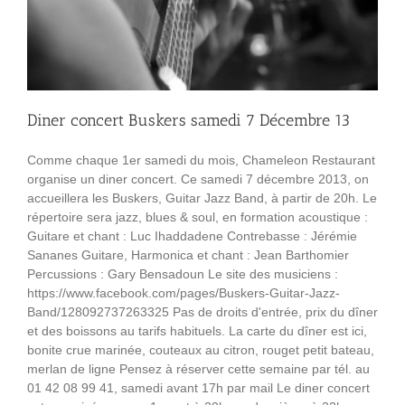
Diner concert Buskers samedi 7 Décembre 13
Comme chaque 1er samedi du mois, Chameleon Restaurant
organise un diner concert. Ce samedi 7 décembre 2013, on
accueillera les Buskers, Guitar Jazz Band, à partir de 20h. Le
répertoire sera jazz, blues & soul, en formation acoustique :
Guitare et chant : Luc Ihaddadene Contrebasse : Jérémie
Sananes Guitare, Harmonica et chant : Jean Barthomier
Percussions : Gary Bensadoun Le site des musiciens :
https://www.facebook.com/pages/Buskers-Guitar-Jazz-
Band/128092737263325 Pas de droits d'entrée, prix du dîner
et des boissons au tarifs habituels. La carte du dîner est ici,
bonite crue marinée, couteaux au citron, rouget petit bateau,
merlan de ligne Pensez à réserver cette semaine par tél. au
01 42 08 99 41, samedi avant 17h par mail Le diner concert