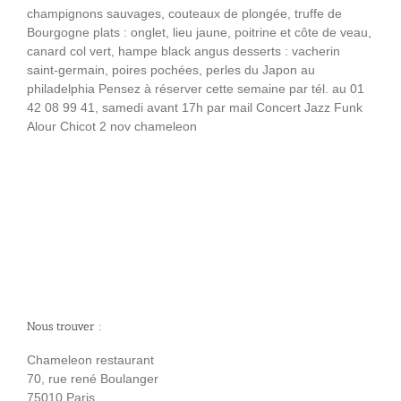
champignons sauvages, couteaux de plongée, truffe de
Bourgogne plats : onglet, lieu jaune, poitrine et côte de veau,
canard col vert, hampe black angus desserts : vacherin
saint-germain, poires pochées, perles du Japon au
philadelphia Pensez à réserver cette semaine par tél. au 01
42 08 99 41, samedi avant 17h par mail Concert Jazz Funk
Alour Chicot 2 nov chameleon
Nous trouver :
Chameleon restaurant
70, rue rené Boulanger
75010 Paris