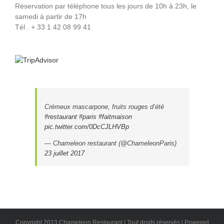
Réservation par téléphone tous les jours de 10h à 23h, le
samedi à partir de 17h
Tél . + 33 1 42 08 99 41
Crémeux mascarpone, fruits rouges d’été
#restaurant
#paris
#faitmaison
pic.twitter.com/0DcCJLHVBp
— Chameleon restaurant (@ChameleonParis)
23 juillet 2017
Copyright 2013 Chameleon Restaurant | Tout droits réservés | Powered