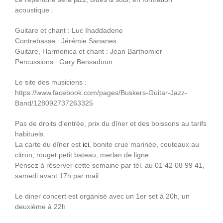
acoustique :
Guitare et chant : Luc Ihaddadene
Contrebasse : Jérémie Sananes
Guitare, Harmonica et chant : Jean Barthomier
Percussions : Gary Bensadoun
Le site des musiciens :
https://www.facebook.com/pages/Buskers-Guitar-Jazz-
Band/128092737263325
Pas de droits d’entrée, prix du dîner et des boissons au tarifs
habituels.
La carte du dîner est
ici
, bonite crue marinée, couteaux au
citron, rouget petit bateau, merlan de ligne
Pensez à réserver cette semaine par tél. au 01 42 08 99 41,
samedi avant 17h par mail
Le diner concert est organisé avec un 1er set à 20h, un
deuxième à 22h