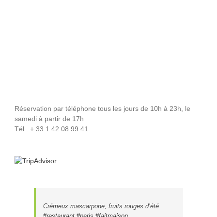
Réservation par téléphone tous les jours de 10h à 23h, le
samedi à partir de 17h
Tél . + 33 1 42 08 99 41
Crémeux mascarpone, fruits rouges d’été
#restaurant
#paris
#faitmaison