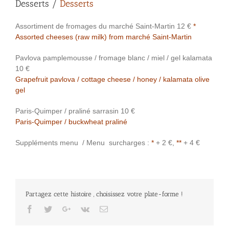
Desserts /
Desserts
Assortiment de fromages du marché Saint-Martin 12 €
*
Assorted cheeses (raw milk) from marché Saint-Martin
Pavlova pamplemousse / fromage blanc / miel / gel kalamata
10 €
Grapefruit pavlova / cottage cheese / honey / kalamata olive
gel
Paris-Quimper / praliné sarrasin 10 €
Paris-Quimper / buckwheat praliné
Suppléments menu / Menu surcharges :
*
+ 2 €,
**
+ 4 €
Partagez cette histoire , choisissez votre plate-forme !
Facebook
Twitter
Google+
Vk
Email