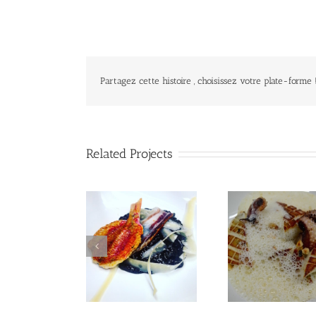
Partagez cette histoire , choisissez votre plate-forme 
Related Projects
Seiche Grillée
Rouget Barbet
Fleurs 
noisettes