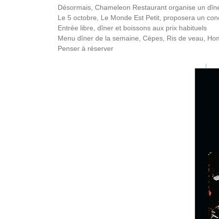
Désormais, Chameleon Restaurant organise un dîne
Le 5 octobre, Le Monde Est Petit, proposera un co
Entrée libre, dîner et boissons aux prix habituels
Menu dîner de la semaine, Cèpes, Ris de veau, Ho
Penser à réserver