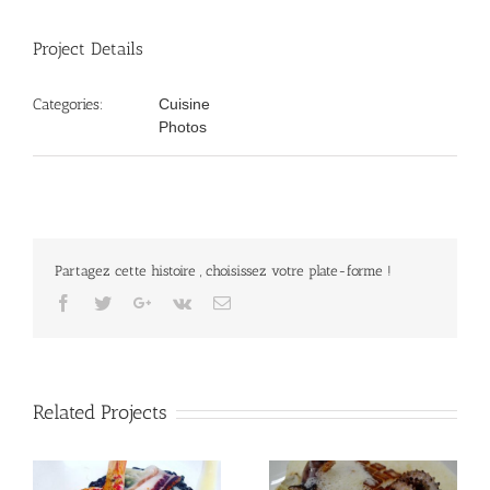
Project Details
Categories:
Cuisine
Photos
Partagez cette histoire , choisissez votre plate-forme !
Facebook
Twitter
Google+
Vk
Email
Related Projects