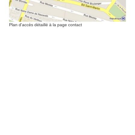
Plan d'accès détaillé à la page contact