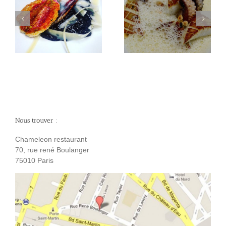
Seiche Grillée noisettes
Fleurs d’acacia
Nous trouver :
Chameleon restaurant
70, rue rené Boulanger
75010 Paris