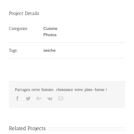
Project Details
Categories:
Cuisine
Photos
Tags:
seiche
Partagez cette histoire , choisissez votre plate-forme !
Facebook
Twitter
Google+
Vk
Email
Related Projects