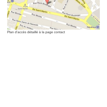
Plan d'accès détaillé à la page contact