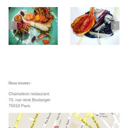
Rouget Barbet
Fleurs d’acacia
Nous trouver :
Chameleon restaurant
70, rue rené Boulanger
75010 Paris