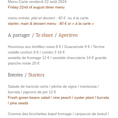
Menu-Carte venderdi 22 août 2024
Friday 22nd of august diner menu
menu entrée, plat et dessert : 40 €
ou à la carte
starter, main & dessert menu : 40 € or « à la carte »
A partager /
To share
/
Aperitivo
Houmous aux lentilles roses 8 € / Guacamole 9 € / Terrine
volaille cochon 9 € / combo 3 16 €
assiette de fromage 12 € / assiette charcuterie 14 € grande
planche mixte 20 €
Entrées /
Starters
Salade de haricots verts / pêche de vigne / mertensia /
burrata / pignons de pin 12 €
Fresh green beans salad / vine peach / oyster plant / burrata
/ pine seeds
Comme des brochettes bœuf fromage / carpaccio de boeuf /