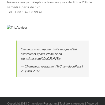
Réservation par téléphone tous les jours de 10h à 23h, le
samedi à partir de 17h
Tél . + 33 1 42 08 99 41
Crémeux mascarpone, fruits rouges d’été
#restaurant
#paris
#faitmaison
pic.twitter.com/0DcCJLHVBp
— Chameleon restaurant (@ChameleonParis)
23 juillet 2017
Copyright 2013 Chameleon Restaurant | Tout droits réservés | Powered