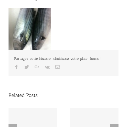
Partagez cette histoire , choisissez votre plate-forme !
Facebook
Twitter
Google+
Vk
Email
Related Posts