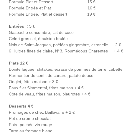
Formule Plat et Dessert 15 €
Formule Entrée et Plat 16 €
Formule Entrée, Plat et dessert 19 €
Entrées : 5 €
Gaspacho concombre, lait de coco
Céleri gros sel, émulsion brulée
Noix de Saint-Jacques, poêlées gingembre, citronelle +2 €
6 Huitres fines de claire, N°3, Roumégous Charentes + 4 €
Plats 12 €
Bonite laquée, shitakés, écrasé de pommes de terre, cebette
Parmentier de confit de canard, patate douce
Onglet, frites maison + 3 €
Faux filet Simmental, frites maison + 4 €
Côte de veau, frites maison, pleurotes + 4 €
Desserts 4 €
Fromages de chez Beillevaire + 2 €
Pot de crème chocolat
Poire pochée vin rouge
Tarte au fromage blanc