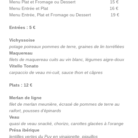
Menu Plat et Fromage ou Dessert 15 €
Menu Entrée et Plat 16 €
Menu Entrée, Plat et Fromage ou Dessert 19 €
Entrées : 5 €
Vichyssoise
potage poireaux pommes de terre, graines de lin torréfiées
Maquereau
filets de maquereau cuits au vin blanc, légumes aigre-doux
Vitello Tonato
carpaccio de veau mi-cuit, sauce thon et câpres
Plats : 12 €
Merlan de ligne
filet de merlan meunière
, écrasé de pommes de terre au
raifort, pousses d’épinards
Veau
quasi de veau snacké, chorizo, carottes glacées à l’orange
Présa ibérique
lentilles vertes du Puy en vinaigrette, piquillos