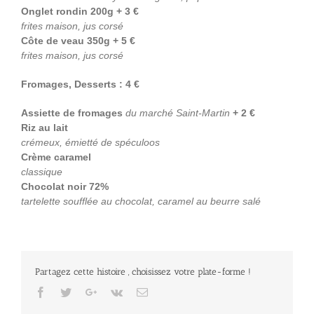
Onglet rondin 200g + 3 €
frites maison, jus corsé
Côte de veau 350g + 5 €
frites maison, jus corsé
Fromages, Desserts : 4 €
Assiette de fromages
du marché Saint-Martin
+ 2 €
Riz au lait
crémeux, émietté de spéculoos
Crème caramel
classique
Chocolat noir 72%
tartelette soufflée au chocolat, caramel au beurre salé
Partagez cette histoire , choisissez votre plate-forme !
Facebook
Twitter
Google+
Vk
Email