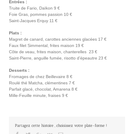
Entrées :
Truite de Fario, Daïkon 9 €
Foie Gras, pommes passion 10 €
Saint-Jacques Erquy 11 €
Plats :
Magret de canard, carottes anciennes glacées 17 €
Faux filet Simmental, frites maison 19 €
Côte de veau, frites maison, chanterelles 23 €
Saint-Pierre, anguille fumée, risotto d’épeautre 23 €
Desserts :
Fromages de chez Beillevaire 8 €
Roulé thé Matcha, clémentines 7 €
Parfait glacé, chocolat, Amarena 8 €
Mille-Feuille minute, fraises 9 €
Partagez cette histoire , choisissez votre plate-forme !