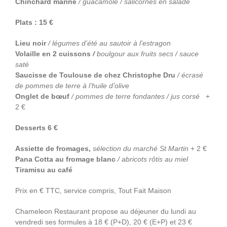
Chinchard mariné
/ guacamole / salicornes en salade
Plats : 15 €
Lieu noir
/ légumes d’été au sautoir à l’estragon
Volaille
en 2 cuissons
/
boulgour aux fruits secs / sauce
saté
Saucisse de Toulouse de chez Christophe Dru
/ écrasé
de pommes de terre à l’huile d’olive
Onglet
de bœuf
/ pommes de terre fondantes / jus corsé
+
2 €
Desserts 6 €
Assiette de fromages,
sélection du marché St Martin
+ 2 €
Pana Cotta au fromage blanc
/ abricots rôtis au miel
Tiramisu au café
Prix en € TTC, service compris, Tout Fait Maison
Chameleon Restaurant propose au déjeuner du lundi au
vendredi ses formules à 18 € (P+D), 20 € (E+P) et 23 €