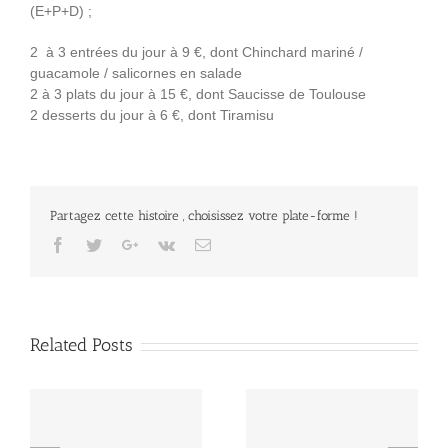
(E+P+D) ;
2 à 3 entrées du jour à 9 €, dont Chinchard mariné /
guacamole / salicornes en salade
2 à 3 plats du jour à 15 €, dont Saucisse de Toulouse
2 desserts du jour à 6 €, dont Tiramisu
Partagez cette histoire , choisissez votre plate-forme !
Facebook
Twitter
Google+
Vk
Email
Related Posts