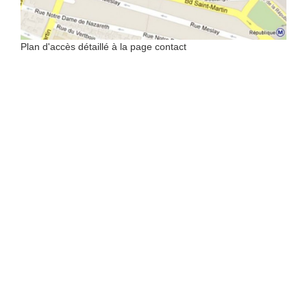
Plan d'accès détaillé à la page contact