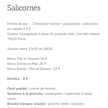
Salicornes
Entrée du jour : Chinchard mariné / guacamole / salicornes
en salade à 9 €
Cuisine changeante à base de produits frais, tout fait maison,
75010 Paris
Service entre 12h15 et 14h30
Menu Plat et Dessert 18 €
Menu Entrée et Plat 20 €
Menu Entrée, Plat et Dessert 23 €
Entrées : 9 €
Oeuf parfait
/ crème de fenouil
Sardines à la plancha
/ aubergines / tapenade d’olives
vertes
Boudin basque snacké
/ pomme verte / mesclun