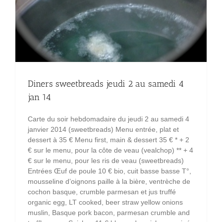
Diners sweetbreads jeudi 2 au samedi 4
jan 14
Carte du soir hebdomadaire du jeudi 2 au samedi 4
janvier 2014 (sweetbreads) Menu entrée, plat et
dessert à 35 € Menu first, main & dessert 35 € * + 2
€ sur le menu, pour la côte de veau (vealchop) ** + 4
€ sur le menu, pour les ris de veau (sweetbreads)
Entrées Œuf de poule 10 € bio, cuit basse basse T°,
mousseline d’oignons paille à la bière, ventrèche de
cochon basque, crumble parmesan et jus truffé
organic egg, LT cooked, beer straw yellow onions
muslin, Basque pork bacon, parmesan crumble and