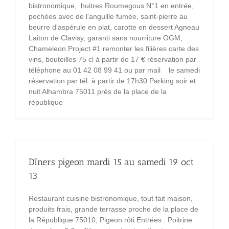
bistronomique, huitres Roumegous N°1 en entrée,
pochées avec de l'anguille fumée, saint-pierre au
beurre d'aspérule en plat, carotte en dessert Agneau
Laiton de Clavisy, garanti sans nourriture OGM,
Chameleon Project #1 remonter les filières carte des
vins, bouteilles 75 cl à partir de 17 € réservation par
téléphone au 01 42 08 99 41 ou par mail le samedi
réservation par tél. à partir de 17h30 Parking soir et
nuit Alhambra 75011 près de la place de la
république
Dîners pigeon mardi 15 au samedi 19 oct
13
Restaurant cuisine bistronomique, tout fait maison,
produits frais, grande terrasse proche de la place de
la République 75010, Pigeon rôti Entrées : Poitrine