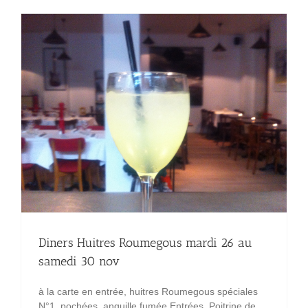
Diners Huitres Roumegous mardi 26 au
samedi 30 nov
à la carte en entrée, huitres Roumegous spéciales
N°1, pochées, anguille fumée Entrées Poitrine de