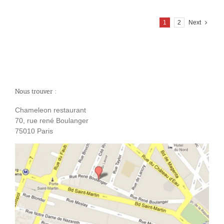
1
2
Next
Nous trouver :
Chameleon restaurant
70, rue rené Boulanger
75010 Paris