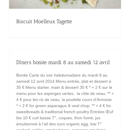
Biscuit Moelleux Tagette
Dîners bonite mardi 8 au samedi 12 avril
Bonite Carte du soir hebdomadaire du mardi 8 au
samedi 12 avril 2014 Menu entrée, plat et dessert à
35 € Menu starter, main & dessert 35 € * + 2 € sur le
menu pour les asperges vertes, la côte de veau, ** +
4 € pour les ris de veau, la poulette cours d'Armoise
* + 2 € for green asparagus & veal chop, ** + 4 € for
sweetbreads & traditional french poultry Entrées Œuf
bio 10 € cuit basse T°, coques, thon fumé, jus
émulsionné à l’ail des ours organic egg, low T°