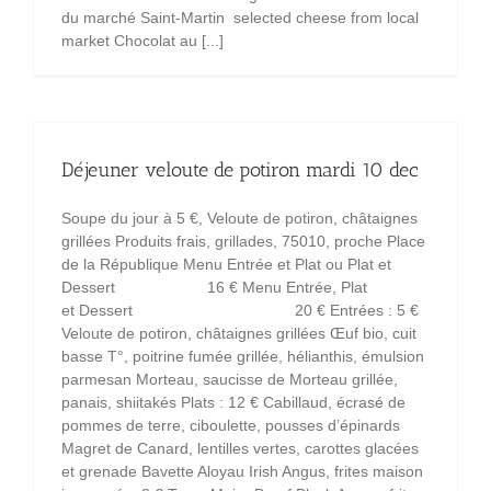
du marché Saint-Martin selected cheese from local
market Chocolat au [...]
Déjeuner veloute de potiron mardi 10 dec
Soupe du jour à 5 €, Veloute de potiron, châtaignes
grillées Produits frais, grillades, 75010, proche Place
de la République Menu Entrée et Plat ou Plat et
Dessert 16 € Menu Entrée, Plat
et Dessert 20 € Entrées : 5 €
Veloute de potiron, châtaignes grillées Œuf bio, cuit
basse T°, poitrine fumée grillée, hélianthis, émulsion
parmesan Morteau, saucisse de Morteau grillée,
panais, shiitakés Plats : 12 € Cabillaud, écrasé de
pommes de terre, ciboulette, pousses d’épinards
Magret de Canard, lentilles vertes, carottes glacées
et grenade Bavette Aloyau Irish Angus, frites maison