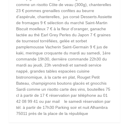
comme un risotto Côte de veau (300g), chanterelles
23 € pommes grenailles confites au beurre
d’aspérule, chanterelles, jus corsé Desserts Assiette
de fromages 9 € sélection du marché Saint-Martin
Biscuit moelleux 7 € à la fleur d’oranger, ganache
lactée au thé Earl Grey Perles du Japon 7 € graines
de tournesol torréfiées, gelée et sorbet
pamplemousse Vacherin Saint-Germain 9 € jus de
kaki, meringue croquante du mardi au samedi, 1ère
commande 19h30, dernière commande 22h30 du
mardi au jeudi, 23h vendredi et samedi service
nappé, grandes tables espacées cuisine
bistronomique, à la carte en plat, Rouget Petit
Bateau, champignons boutons glacés et gnocchis
Sardi comme un risotto carte des vins, bouteilles 75
cl à partir de 17 € réservation par téléphone au 01
42 08 99 41 ou par mail le samedi réservation par
tél. à partir de 17h30 Parking soir et nuit Alhambra
75011 près de la place de la république