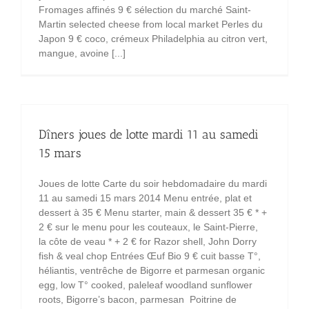
Fromages affinés 9 € sélection du marché Saint-
Martin selected cheese from local market Perles du
Japon 9 € coco, crémeux Philadelphia au citron vert,
mangue, avoine [...]
Dîners joues de lotte mardi 11 au samedi
15 mars
Joues de lotte Carte du soir hebdomadaire du mardi
11 au samedi 15 mars 2014 Menu entrée, plat et
dessert à 35 € Menu starter, main & dessert 35 € * +
2 € sur le menu pour les couteaux, le Saint-Pierre,
la côte de veau * + 2 € for Razor shell, John Dorry
fish & veal chop Entrées Œuf Bio 9 € cuit basse T°,
héliantis, ventrêche de Bigorre et parmesan organic
egg, low T° cooked, paleleaf woodland sunflower
roots, Bigorre’s bacon, parmesan Poitrine de