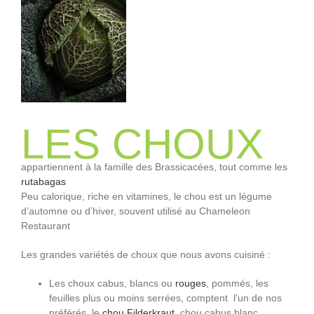
LES CHOUX
appartiennent à la famille des Brassicacées, tout comme les
rutabagas
Peu calorique, riche en vitamines, le chou est un légume
d’automne ou d’hiver, souvent utilisé au Chameleon
Restaurant
Les grandes variétés de choux que nous avons cuisiné :
Les choux cabus, blancs ou
rouges
, pommés, les
feuilles plus ou moins serrées, comptent l’un de nos
préférés, le
chou Filderkraut
, chou cabus blanc,