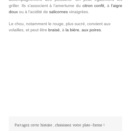
griller. Ils s’associent à l’amertume du
citron confit,
à
l’aigre
doux
ou à l’acidité de
salicornes
vinaigrées.
Le chou, notamment le rouge, plus sucré, convient aux
volailles, et peut être
braisé
, à
la bière
,
aux poires
.
Partagez cette histoire , choisissez votre plate-forme !