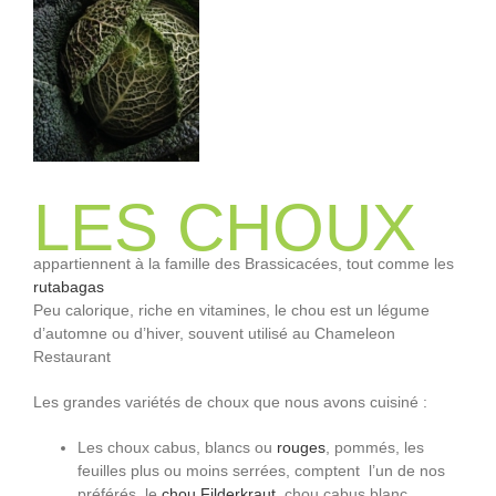
LES CHOUX
appartiennent à la famille des Brassicacées, tout comme les
rutabagas
Peu calorique, riche en vitamines, le chou est un légume
d’automne ou d’hiver, souvent utilisé au Chameleon
Restaurant
Les grandes variétés de choux que nous avons cuisiné :
Les choux cabus, blancs ou
rouges
, pommés, les
feuilles plus ou moins serrées, comptent l’un de nos
préférés, le
chou Filderkraut
, chou cabus blanc,