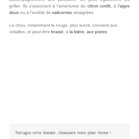
griller. Ils s’associent à l’amertume du
citron confit,
à
l’aigre
doux
ou à l’acidité de
salicornes
vinaigrées.
Le chou, notamment le rouge, plus sucré, convient aux
volailles, et peut être
braisé
, à
la bière
,
aux poires
.
Partagez cette histoire , choisissez votre plate-forme !