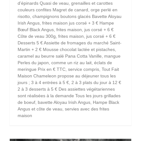
d’épinards Quasi de veau, grenailles et carottes
couleurs confites Magret de canard, orge perlé en
risotto, champignons boutons glacés Bavette Aloyau
Irish Angus, frites maison jus corsé + 3 € Hampe
Bœuf Black Angus, frites maison, jus corsé + 6 €
Côte de veau 300g, frites maison, jus corsé + 6 €
Desserts 5 € Assiette de fromages du marché Saint-
Martin + 2 € Mousse chocolat lactée et pistaches,
caramel au beurre salé Pana Cotta Vanille, mangue
Perles du japon, comme un riz au lait, éclats de
meringue Prix en € TTC, service compris, Tout Fait
Maison Chameleon propose au déjeuner tous les
jours ; 3 à 4 entrées à 5 €, 2 à 3 plats du jour à 12 €
2 à 3 desserts à 5 € Des assiettes végétariennes
sont réalisées à la demande Tous les jours grillades
de boeuf, bavette Aloyau Irish Angus, Hampe Black
Angus et côte de veau, servies avec des frites
maison