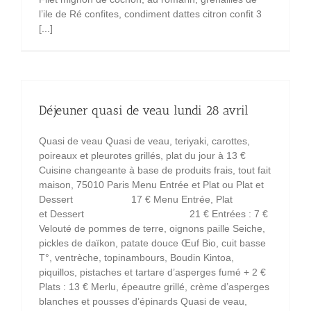
l’ile de Ré confites, condiment dattes citron confit 3
[...]
Déjeuner quasi de veau lundi 28 avril
Quasi de veau Quasi de veau, teriyaki, carottes,
poireaux et pleurotes grillés, plat du jour à 13 €
Cuisine changeante à base de produits frais, tout fait
maison, 75010 Paris Menu Entrée et Plat ou Plat et
Dessert 17 € Menu Entrée, Plat
et Dessert 21 € Entrées : 7 €
Velouté de pommes de terre, oignons paille Seiche,
pickles de daïkon, patate douce Œuf Bio, cuit basse
T°, ventrèche, topinambours, Boudin Kintoa,
piquillos, pistaches et tartare d’asperges fumé + 2 €
Plats : 13 € Merlu, épeautre grillé, crème d’asperges
blanches et pousses d’épinards Quasi de veau,