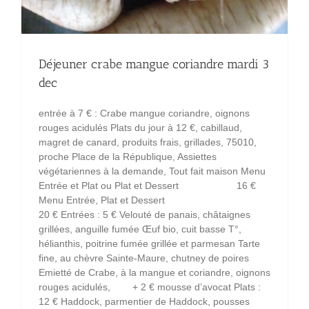
Déjeuner crabe mangue coriandre mardi 3
dec
entrée à 7 € : Crabe mangue coriandre, oignons
rouges acidulés Plats du jour à 12 €, cabillaud,
magret de canard, produits frais, grillades, 75010,
proche Place de la République, Assiettes
végétariennes à la demande, Tout fait maison Menu
Entrée et Plat ou Plat et Dessert 16 €
Menu Entrée, Plat et Dessert
20 € Entrées : 5 € Velouté de panais, châtaignes
grillées, anguille fumée Œuf bio, cuit basse T°,
hélianthis, poitrine fumée grillée et parmesan Tarte
fine, au chèvre Sainte-Maure, chutney de poires
Emietté de Crabe, à la mangue et coriandre, oignons
rouges acidulés, + 2 € mousse d’avocat Plats :
12 € Haddock, parmentier de Haddock, pousses