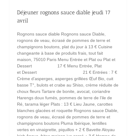
Déjeuner rognons sauce diable jeudi 17
avril
Rognons sauce diable Rognons sauce Diable,
rognons de veau, écrasé de pommes de terre et
champignons boutons, plat du jour à 13 € Cuisine
changeante à base de produits frais, tout fait
maison, 75010 Paris Menu Entrée et Plat ou Plat et
Dessert 17 € Menu Entrée, Plat
et Dessert 21 € Entrées : 7 €
Crème d’asperges, asperges grillées Œuf Bio, cuit
basse T°, bulots et crabe au Shiso, crème réduite de
choux fleurs Tartare de bonite, avocat, coriandre
Harengs doux fumés, pommes de terre de l’ile de
Ré, tarama léger Plats : 13 € Lieu Jaune, carottes
blanches glacées et roquette Rognons sauce Diable,
rognons de veau, écrasé de pommes de terre et
champignons boutons Pluma Ibérique, lentilles
vertes en vinaigrette, piquillos + 2 € Bavette Aloyau