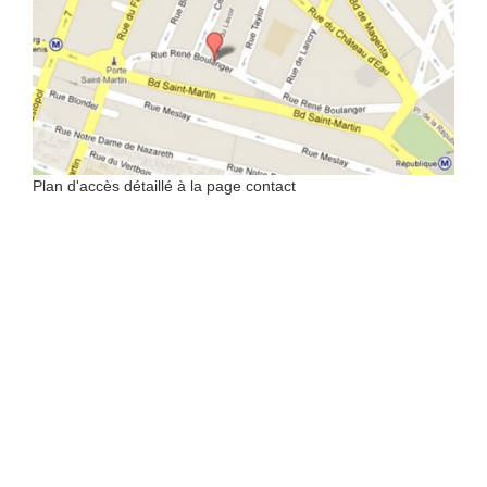
Plan d'accès détaillé à la page contact