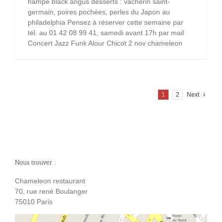
hampe black angus desserts : vacherin saint-
germain, poires pochées, perles du Japon au
philadelphia Pensez à réserver cette semaine par
tél. au 01 42 08 99 41, samedi avant 17h par mail
Concert Jazz Funk Alour Chicot 2 nov chameleon
1
2
Next
Nous trouver :
Chameleon restaurant
70, rue rené Boulanger
75010 Paris