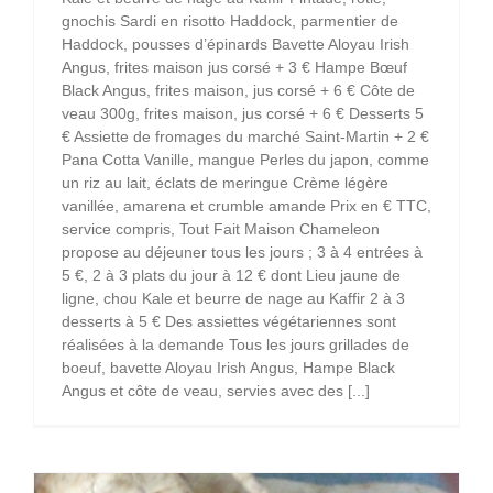
gnochis Sardi en risotto Haddock, parmentier de
Haddock, pousses d’épinards Bavette Aloyau Irish
Angus, frites maison jus corsé + 3 € Hampe Bœuf
Black Angus, frites maison, jus corsé + 6 € Côte de
veau 300g, frites maison, jus corsé + 6 € Desserts 5
€ Assiette de fromages du marché Saint-Martin + 2 €
Pana Cotta Vanille, mangue Perles du japon, comme
un riz au lait, éclats de meringue Crème légère
vanillée, amarena et crumble amande Prix en € TTC,
service compris, Tout Fait Maison Chameleon
propose au déjeuner tous les jours ; 3 à 4 entrées à
5 €, 2 à 3 plats du jour à 12 € dont Lieu jaune de
ligne, chou Kale et beurre de nage au Kaffir 2 à 3
desserts à 5 € Des assiettes végétariennes sont
réalisées à la demande Tous les jours grillades de
boeuf, bavette Aloyau Irish Angus, Hampe Black
Angus et côte de veau, servies avec des [...]