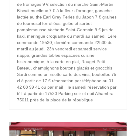
de fromages 9 € sélection du marché Saint-Martin
Biscuit moelleux 7 € à la fleur d’oranger, ganache
lactée au thé Earl Grey Perles du Japon 7 € graines
de tournesol torréfiées, gelée et sorbet
pamplemousse Vacherin Saint-Germain 9 € jus de
kaki, meringue croquante du mardi au samedi, 1ère
commande 19h30, dernière commande 22h30 du
mardi au jeudi, 23h vendredi et samedi service
nappé, grandes tables espacées cuisine
bistronomique, à la carte en plat, Rouget Petit
Bateau, champignons boutons glacés et gnocchis
Sardi comme un risotto carte des vins, bouteilles 75
cl à partir de 17 € réservation par téléphone au 01
42 08 99 41 ou par mail le samedi réservation par
tél. à partir de 17h30 Parking soir et nuit Alhambra
75011 près de la place de la république