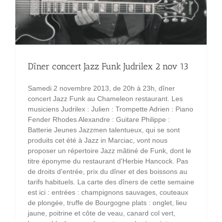
Dîner concert Jazz Funk Judrilex 2 nov 13
Samedi 2 novembre 2013, de 20h à 23h, dîner
concert Jazz Funk au Chameleon restaurant. Les
musiciens Judrilex : Julien : Trompette Adrien : Piano
Fender Rhodes Alexandre : Guitare Philippe :
Batterie Jeunes Jazzmen talentueux, qui se sont
produits cet été à Jazz in Marciac, vont nous
proposer un répertoire Jazz mâtiné de Funk, dont le
titre éponyme du restaurant d'Herbie Hancock. Pas
de droits d'entrée, prix du dîner et des boissons au
tarifs habituels. La carte des dîners de cette semaine
est ici : entrées : champignons sauvages, couteaux
de plongée, truffe de Bourgogne plats : onglet, lieu
jaune, poitrine et côte de veau, canard col vert,